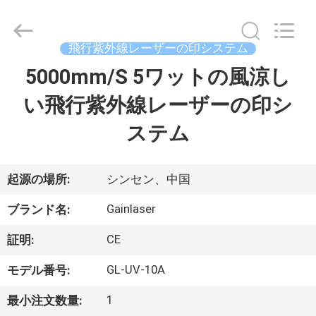
supplier.
Copyright
©
2020
-
飛行紫外線レーザーの印システム
2025
Shenzhen
Gainlaser
5000mm/S 5ワットの風涼し
家
Laser
Technology
Co.,Ltd.
い飛行紫外線レーザーの印シ
All
Rights
製
Reserved.
ステム
品
起源の場所:
シンセン、中国
私
Gainlaser
ブランド名:
達
CE
証明:
に
GL-UV-10A
モデル番号:
つ
1
最小注文数量: