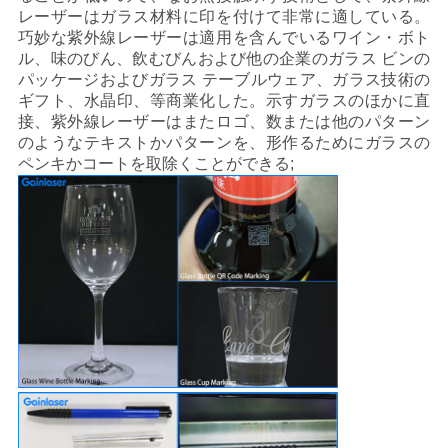
レーザーはガラス材料に印を付けて非常に適している。
巧妙な紫外線レーザーは適用を含んでいるワイン・ボト
ル、味のびん、飲むびんおよび他の企業のガラス ビンの
パッケージおよびガラス テーブルウェア、ガラス技術の
ギフト、水晶印、等商業化した。示すガラスのほかに直
接、紫外線レーザーはまたロゴ、数または他のパターン
のようなテキストかパターンを、形作るためにガラスの
ペンキかコートを取除くことができる;