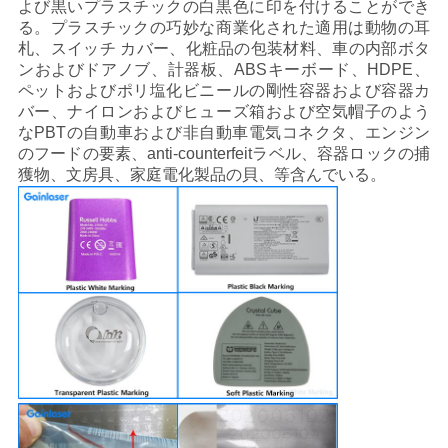
よび黒いプラスチックの白黒色に印を付けることができ
る。プラスチックの巧妙な商業化された適用は動物の耳
札、スイッチ カバー、化粧品の包装材料、車の内部ボタ
ンおよびドアノブ、計器板、ABSキーボード、HDPE、
ペットおよびポリ塩化ビニールの剛性容器および容器カ
バー、ナイロンおよびヒューズ箱および空気帽子のよう
なPBTの自動車および非自動車電気コネクタ、エンジン
のフードの要素、anti-counterfeitラベル、容器ロックの捕
獲物、文房具、家庭電化製品の貝、等含んでいる。