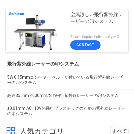
空気涼しい飛行紫外線レ
ーザーの印システム
Please inquire individually MOQ:1
CONTACT
飛行紫外線レーザーの印システム
5W 0.15mmコンベヤー ベルトが付いている飛行紫外線レーザ
ーの印システム
高速355nm 4000mm/Sの飛行紫外線レーザーの印システム
±0.01mm AC110Vの飛行プラスチックのための紫外線レーザー
の印システム
人気カテゴリ
すべて