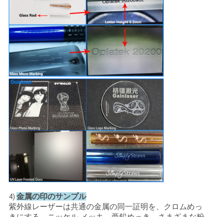
金属の印のサンプル
4)
紫外線レーザーは共通の金属の同一証明を、クロムめっ
きにする、ニッケル メッキ、亜鉛めっき、さまざまな粉