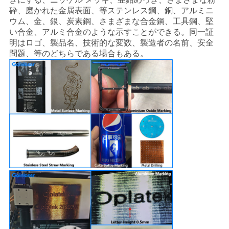
砕、磨かれた金属表面、等ステンレス鋼、銅、アルミニ
ウム、金、銀、炭素鋼、さまざまな合金鋼、工具鋼、堅
い合金、アルミ合金のような示すことができる。同一証
明はロゴ、製品名、技術的な変数、製造者の名前、安全
問題、等のどちらである場合もある。