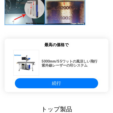
最高の価格で
5000mm/S 5ワットの風涼しい飛行
紫外線レーザーの印システム
続行
トップ製品