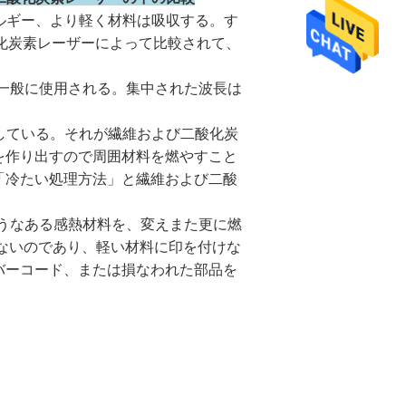
ルギー、より軽く材料は吸収する。す
酸化炭素レーザーによって比較されて、
に一般に使用される。集中された波長は
適している。それが繊維および二酸化炭
を作り出すので周囲材料を燃やすこと
「冷たい処理方法」と繊維および二酸
ようなある感熱材料を、変えまた更に燃
ないのであり、軽い材料に印を付けな
バーコード、または損なわれた部品を