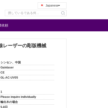
Japanese
search
積依頼
紫外線レーザーの彫版機械
シンセン、中国
Gainlaser
CE
GL-AC-UV05
1
Please inquire individually
輸出木の場合
5-8日