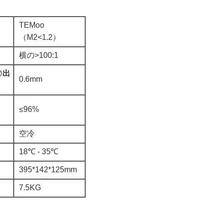
TEMoo
（M2<1.2）
横の>100:1
@出
0.6mm
≤96%
空冷
18℃ - 35℃
395*142*125mm
7.5KG