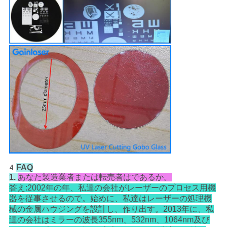
FAQ
4.
1.
あなた製造業者または転売者はであるか。
答え:2002年の年、私達の会社がレーザーのプロセス用機
器を従事させるので。始めに、私達はレーザーの処理機
械の金属ハウジングを設計し、作り出す。2013年に、私
達の会社はミラーの波長355nm、532nm、1064nm及び