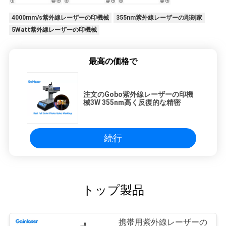
4000mm/s紫外線レーザーの印機械
355nm紫外線レーザーの彫刻家
5Watt紫外線レーザーの印機械
最高の価格で
注文のGobo紫外線レーザーの印機
械3W 355nm高く反復的な精密
続行
トップ製品
携帯用紫外線レーザーの