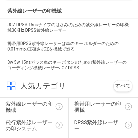
紫外線レーザーの印機械
JCZ DPSS 15nsナイフのはさみのための紫外線レーザーの印機
械30KHz DPSS紫外線レーザー
携帯用DPSS紫外線レーザーは車のキー ホルダーのための
0.01mmの正確さJCZを機械で造る
3w 5w 15nsガラス車のキー ボタンのための紫外線レーザーの
コーディング機械レーザーJCZ DPSS
人気カテゴリ
すべて
紫外線レーザーの印
携帯用レーザーの印
機械
機械
飛行紫外線レーザー
DPSS紫外線レーザ
の印システム
ー