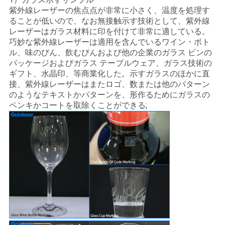
紫外線レーザーの焦点点が非常に小さく、温度を処理す
ることが低いので、なお無接触示す技術として、紫外線
レーザーはガラス材料に印を付けて非常に適している。
巧妙な紫外線レーザーは適用を含んでいるワイン・ボト
ル、味のびん、飲むびんおよび他の企業のガラス ビンの
パッケージおよびガラス テーブルウェア、ガラス技術の
ギフト、水晶印、等商業化した。示すガラスのほかに直
接、紫外線レーザーはまたロゴ、数または他のパターン
のようなテキストかパターンを、形作るためにガラスの
ペンキかコートを取除くことができる;