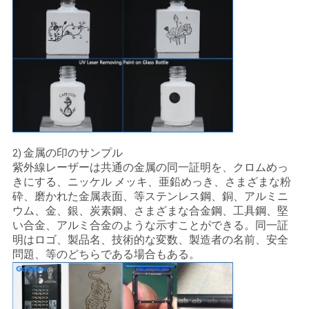
金属の印のサンプル
2)
紫外線レーザーは共通の金属の同一証明を、クロムめっ
きにする、ニッケル メッキ、亜鉛めっき、さまざまな粉
砕、磨かれた金属表面、等ステンレス鋼、銅、アルミニ
ウム、金、銀、炭素鋼、さまざまな合金鋼、工具鋼、堅
い合金、アルミ合金のような示すことができる。同一証
明はロゴ、製品名、技術的な変数、製造者の名前、安全
問題、等のどちらである場合もある。