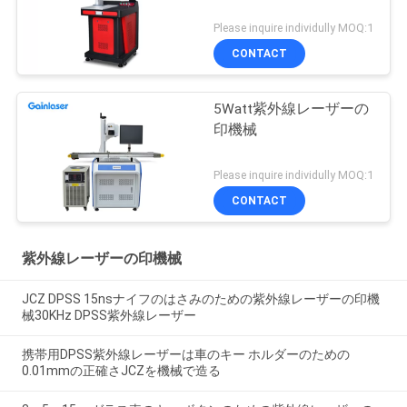
Please inquire individully MOQ:1
CONTACT
5Watt紫外線レーザーの
印機械
Please inquire individully MOQ:1
CONTACT
紫外線レーザーの印機械
JCZ DPSS 15nsナイフのはさみのための紫外線レーザーの印機
械30KHz DPSS紫外線レーザー
携帯用DPSS紫外線レーザーは車のキー ホルダーのための
0.01mmの正確さJCZを機械で造る