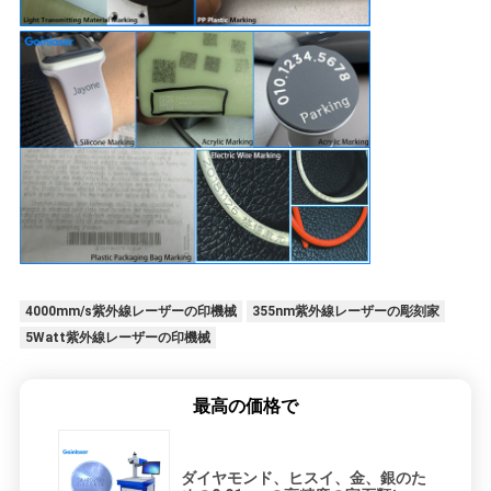
4000mm/s紫外線レーザーの印機械
355nm紫外線レーザーの彫刻家
5Watt紫外線レーザーの印機械
最高の価格で
ダイヤモンド、ヒスイ、金、銀のた