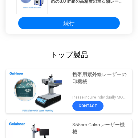
めの0.01mmの高精度の宝石類レー
ザーの印機械
続行
トップ製品
携帯用紫外線レーザーの
印機械
Please inquire individually MOQ:1
CONTACT
355nm Galvoレーザー機
械