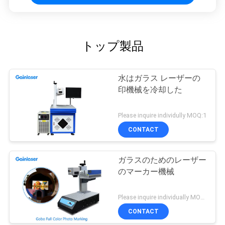
トップ製品
水はガラス レーザーの
印機械を冷却した
Please inquire individully MOQ:1
CONTACT
ガラスのためのレーザー
のマーカー機械
Please inquire individually MOQ:1
CONTACT