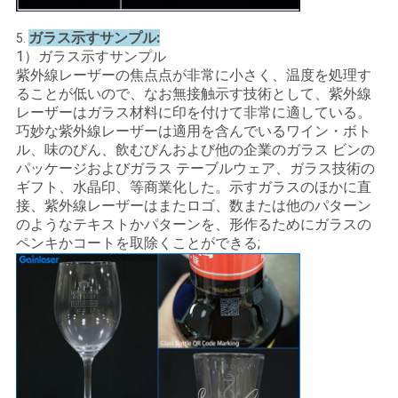
ガラス示すサンプル:
5.
1）ガラス示すサンプル
紫外線レーザーの焦点点が非常に小さく、温度を処理す
ることが低いので、なお無接触示す技術として、紫外線
レーザーはガラス材料に印を付けて非常に適している。
巧妙な紫外線レーザーは適用を含んでいるワイン・ボト
ル、味のびん、飲むびんおよび他の企業のガラス ビンの
パッケージおよびガラス テーブルウェア、ガラス技術の
ギフト、水晶印、等商業化した。示すガラスのほかに直
接、紫外線レーザーはまたロゴ、数または他のパターン
のようなテキストかパターンを、形作るためにガラスの
ペンキかコートを取除くことができる;