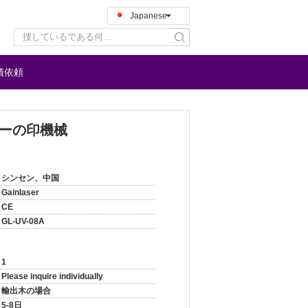
Japanese
search
積依頼
ザーの印機械
シンセン、中国
Gainlaser
CE
GL-UV-08A
1
Please inquire individually
輸出木の場合
5-8日