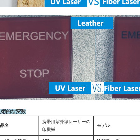
技術的な変数
携帯用紫外線レーザーの
品名
モデル
印機械