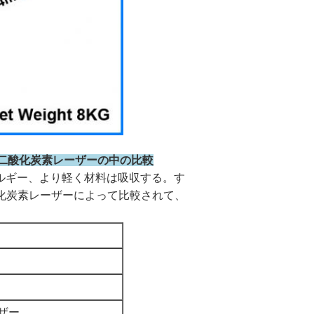
nm二酸化炭素レーザーの中の比較
ルギー、より軽く材料は吸収する。す
酸化炭素レーザーによって比較されて、
ザー