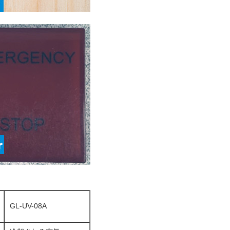
GL-UV-08A