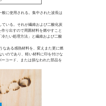
一般に使用される。集中された波長は
適している。それが繊維および二酸化炭
を作り出すので周囲材料を燃やすこと
「冷たい処理方法」と繊維および二酸
ようなある感熱材料を、変えまた更に燃
ないのであり、軽い材料に印を付けな
バーコード、または損なわれた部品を