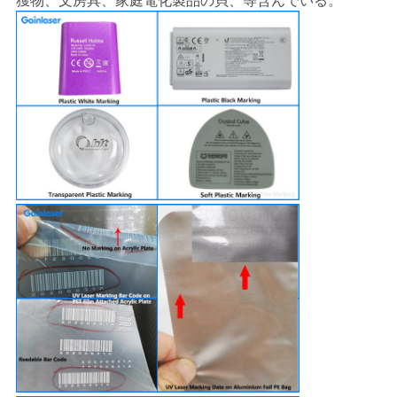
獲物、文房具、家庭電化製品の貝、等含んでいる。