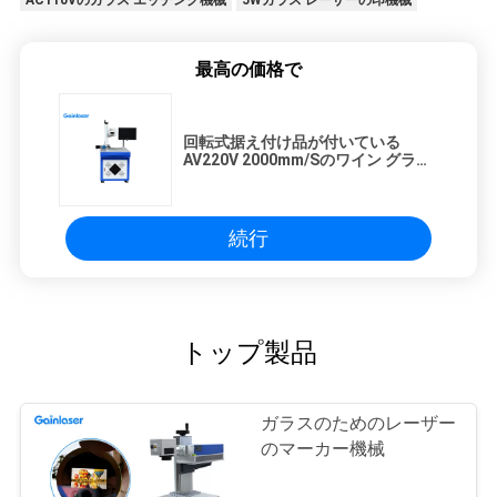
AC110Vのガラス エッチング機械
5Wガラス レーザーの印機械
最高の価格で
回転式据え付け品が付いている
AV220V 2000mm/Sのワイン グラス
のエッチング機械
続行
トップ製品
ガラスのためのレーザー
のマーカー機械