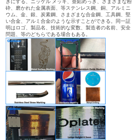
きにする、ニッケル メッキ、亜鉛めっき、さまざまな粉
砕、磨かれた金属表面、等ステンレス鋼、銅、アルミニ
ウム、金、銀、炭素鋼、さまざまな合金鋼、工具鋼、堅
い合金、アルミ合金のような示すことができる。同一証
明はロゴ、製品名、技術的な変数、製造者の名前、安全
問題、等のどちらである場合もある。