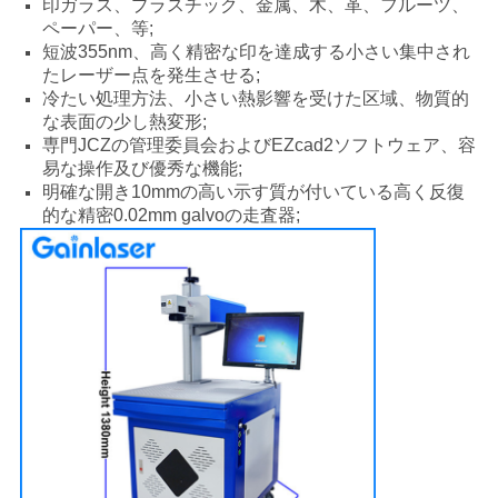
印ガラス、プラスチック、金属、木、革、フルーツ、
ペーパー、等;
短波355nm、高く精密な印を達成する小さい集中され
たレーザー点を発生させる;
冷たい処理方法、小さい熱影響を受けた区域、物質的
な表面の少し熱変形;
専門JCZの管理委員会およびEZcad2ソフトウェア、容
易な操作及び優秀な機能;
明確な開き10mmの高い示す質が付いている高く反復
的な精密0.02mm galvoの走査器;