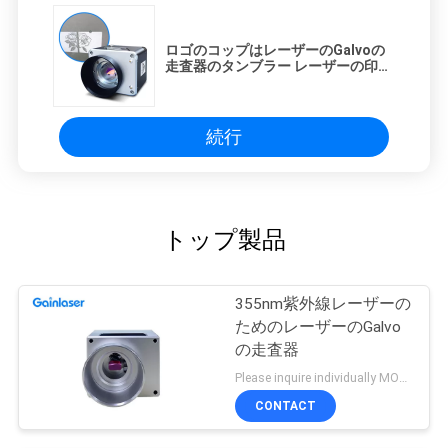
ロゴのコップはレーザーのGalvoの
走査器のタンブラー レーザーの印機
械1064nmをびん詰めにする
続行
トップ製品
355nm紫外線レーザーの
ためのレーザーのGalvo
の走査器
Please inquire individually MOQ:1
CONTACT