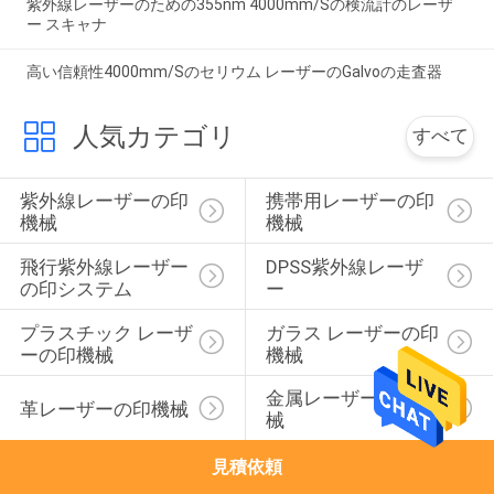
紫外線レーザーのための355nm 4000mm/Sの検流計のレーザ
ー スキャナ
高い信頼性4000mm/Sのセリウム レーザーのGalvoの走査器
人気カテゴリ
すべて
紫外線レーザーの印
携帯用レーザーの印
機械
機械
飛行紫外線レーザー
DPSS紫外線レーザ
の印システム
ー
プラスチック レーザ
ガラス レーザーの印
ーの印機械
機械
金属レーザーの印機
革レーザーの印機械
械
見積依頼